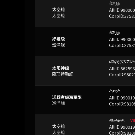
VYBB
已屏蔽
太空舱
AlliID:99000
太空舱
CorpID:3758
VYBB
已屏蔽
狞獾级
AlliID:99000
巡洋舰
CorpID:3758
zFrP(gb7yv
已屏蔽
太阳神级
AlliID:56259
隐形特勤舰
CorpID:9802
SOPS
已屏蔽
送葬者级海军型
AlliID:99001
巡洋舰
CorpID:9810
OKLUE
已屏蔽
Ⅷ
太空舱
AlliID:99001
太空舱
CorpID:9810