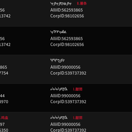
HBHBNUBH
已屏蔽
Ⅱ.薯条
056
AlliID:562593865
13742
CorpID:98102656
HFYHJA
已屏蔽
056
AlliID:562593865
13742
CorpID:98102656
WWDBQ
已屏蔽
3865
AlliID:99000056
7754
CorpID:539737392
LLLGZK
已屏蔽
Ⅰ.甜筒
944
AlliID:99000056
8970
CorpID:539737392
LLLGZK
已屏蔽
.鸡盒
Ⅰ.甜筒
997
AlliID:99000056
6350
CorpID:539737392