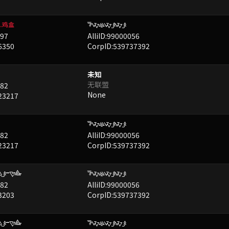
FXUXBXB
已屏蔽
.鸡盒
997
AlliID:99000056
6350
CorpID:539737392
未知
无联盟
782
None
23217
FXUXBXB
已屏蔽
782
AlliID:99000056
23217
CorpID:539737392
B-NJ.
FXUXBXB
已屏蔽
782
AlliID:99000056
3203
CorpID:539737392
B-NJ.
FXUXBXB
已屏蔽