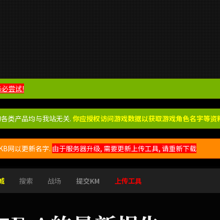
务必尝试!
的各类产品均与我站无关.
你应授权访问游戏数据以获取游戏角色名字等资料
B网以更新名字.
由于服务器升级, 需要更新上传工具, 请重新下载
城
搜索
战场
提交KM
上传工具