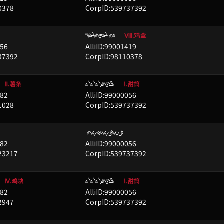
0378
CorpID:539737392
CLONLFO
已屏蔽
Ⅷ.鸡盒
056
AlliID:99001419
37392
CorpID:98110378
LLLGZK
已屏蔽
Ⅱ.薯条
Ⅰ.甜筒
782
AlliID:99000056
1028
CorpID:539737392
FXUXBXB
已屏蔽
782
AlliID:99000056
23217
CorpID:539737392
LLLGZK
已屏蔽
Ⅳ.鸡块
Ⅰ.甜筒
782
AlliID:99000056
2947
CorpID:539737392