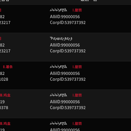
LLLGZK
已屏蔽
翅
Ⅰ.甜筒
782
AlliID:99000056
23217
CorpID:539737392
FXUXBXB
已屏蔽
翅
782
AlliID:99000056
23217
CorpID:539737392
LLLGZK
已屏蔽
Ⅱ.薯条
Ⅰ.甜筒
782
AlliID:99000056
1028
CorpID:539737392
LLLGZK
已屏蔽
Ⅷ.鸡盒
Ⅰ.甜筒
419
AlliID:99000056
0378
CorpID:539737392
LLLGZK
已屏蔽
Ⅷ.鸡盒
Ⅰ.甜筒
419
AlliID:99000056