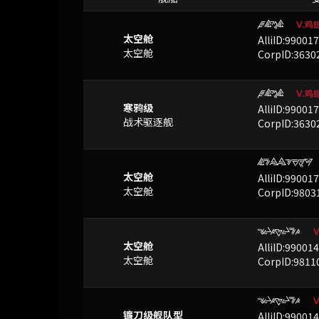
GJDJ
已屏蔽
Ⅴ.鸡
太空舱
AlliID:99001
太空舱
CorpID:3630
GJDJ
已屏蔽
Ⅴ.鸡
寒鸦级
AlliID:99001
战术驱逐舰
CorpID:3630
JFVVYTZW
已屏蔽
太空舱
AlliID:99001
太空舱
CorpID:9803
CLONLFO
已屏蔽
太空舱
AlliID:99001
太空舱
CorpID:9811
CLONLFO
已屏蔽
镰刀级舰队型
AlliID:99001