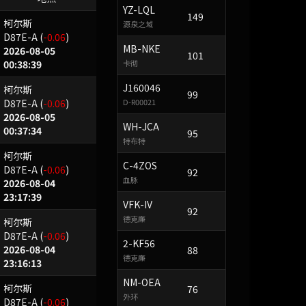
YZ-LQL
149
柯尔斯
源泉之域
D87E-A
(
-0.06
)
MB-NKE
2026-08-05
101
00:38:39
卡彻
J160046
柯尔斯
99
D87E-A
(
-0.06
)
D-R00021
2026-08-05
WH-JCA
00:37:34
95
特布特
柯尔斯
C-4ZOS
D87E-A
(
-0.06
)
92
血脉
2026-08-04
23:17:39
VFK-IV
92
德克廉
柯尔斯
D87E-A
(
-0.06
)
2-KF56
2026-08-04
88
德克廉
23:16:13
NM-OEA
柯尔斯
76
外环
D87E-A
(
-0.06
)