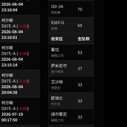
2026-08-04
I30-3A
70
23:16:04
德克廉
柯尔斯
X36Y-G
69
D87E-A
(
-0.06
)
斐德
2026-08-04
23:16:01
低安区
击坠数
柯尔斯
霍拉
53
D87E-A
(
-0.06
)
幽暗之域
2026-08-04
23:15:14
萨米尼尔
37
塔什蒙贡
柯尔斯
D87E-A
(
-0.06
)
艾沙哈
33
2026-08-04
德里克
20:04:38
欧加仑
33
柯尔斯
伏尔戈
D87E-A
(
-0.06
)
2026-07-19
阔尔蒙尼
33
00:17:50
幽暗之域