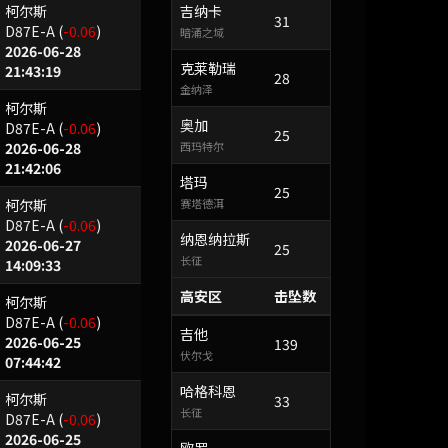
柯尔斯
吉纳卡
31
D87E-A
(
-0.06
)
暗涌之域
2026-06-28
克莱勒瑞
21:43:19
28
金纳泽
柯尔斯
奥加
D87E-A
(
-0.06
)
25
2026-06-28
西玛特尔
21:42:06
塔玛
25
柯尔斯
赛塔德洱
D87E-A
(
-0.06
)
纳恩纳拉斯
2026-06-27
25
长征
14:09:33
高安区
击坠数
柯尔斯
D87E-A
(
-0.06
)
吉他
2026-06-25
139
伏尔戈
07:44:42
哈格科恩
柯尔斯
33
长征
D87E-A
(
-0.06
)
2026-06-25