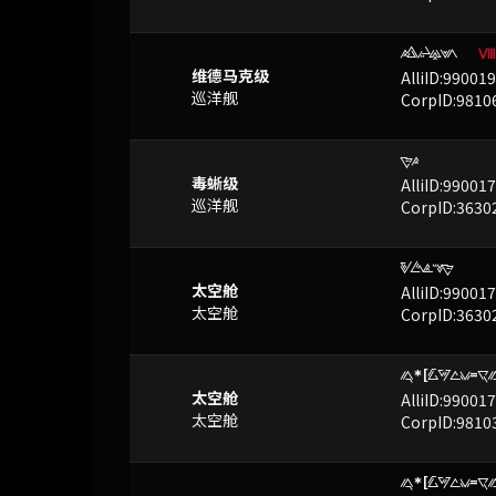
OKLUE
已屏蔽
Ⅷ
维德马克级
AlliID:99001
巡洋舰
CorpID:9810
NO
已屏蔽
毒蜥级
AlliID:99001
巡洋舰
CorpID:3630
RSACN
已屏蔽
太空舱
AlliID:99001
太空舱
CorpID:3630
p*[xWaz=gp
已屏蔽
太空舱
AlliID:99001
太空舱
CorpID:9810
p*[xWaz=gp
已屏蔽