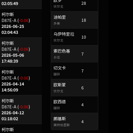
欧罗
28
02:05:49
伏尔戈
柯尔斯
迪帕里
18
D87E-A
(
-0.06
)
多美
2026-06-25
02:04:43
乌伊特里拉
10
伏尔戈
柯尔斯
D87E-A
(
-0.06
)
索巴色基
7
2026-05-06
长征
17:48:39
切文卡
7
柯尔斯
破碎
D87E-A
(
-0.06
)
2026-04-14
欧斯蒙
6
14:56:09
伏尔戈
柯尔斯
欧西德
4
D87E-A
(
-0.06
)
破碎
2026-04-12
01:18:02
朗基斯
4
美特伯里斯
柯尔斯