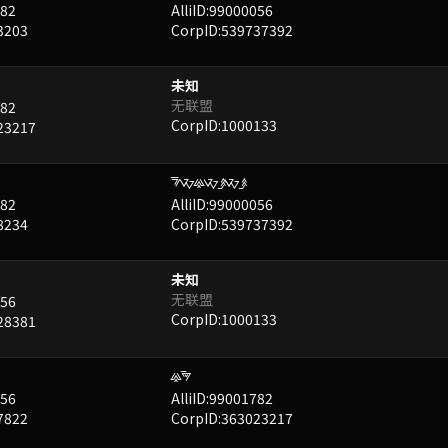
782
AlliID:99000056
3203
CorpID:539737392
未知
块
无联盟
782
CorpID:1000133
23217
FXUXBXB
已屏蔽
782
AlliID:99000056
8234
CorpID:539737392
未知
无联盟
056
CorpID:1000133
28381
UI
已屏蔽
056
AlliID:99001782
7822
CorpID:363023217