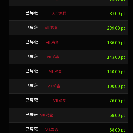
Ⅸ.全家桶
WCNMLPA
已屏蔽
33.00 pt
Ⅷ.鸡盒
TKEL
已屏蔽
289.00 pt
Ⅷ.鸡盒
SPMYF
已屏蔽
186.00 pt
Ⅷ.鸡盒
OKLUE
已屏蔽
143.00 pt
Ⅷ.鸡盒
CLONLFO
已屏蔽
140.00 pt
Ⅷ.鸡盒
QXGHL
已屏蔽
100.00 pt
Ⅷ.鸡盒
ZDDGTTDJ
已屏蔽
76.00 pt
Ⅷ.鸡盒
OEZ
已屏蔽
68.00 pt
Ⅷ.鸡盒
REYX
已屏蔽
68.00 pt