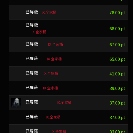
Ⅸ.全家桶
TXK
已屏蔽
78.00 pt
pI>1)rDqI:viwiKB7!#)ve{oc
已屏蔽
68.00 pt
Ⅸ.全家桶
Ⅸ.全家桶
WMYLYB
已屏蔽
67.00 pt
Ⅸ.全家桶
FXIAN
已屏蔽
65.00 pt
Ⅸ.全家桶
VMYQ
已屏蔽
41.00 pt
Ⅸ.全家桶
LGVJ
已屏蔽
39.00 pt
Ⅸ.全家桶
ZTRAFGGLN
已屏蔽
37.00 pt
Ⅸ.全家桶
TQGRF
已屏蔽
37.00 pt
Ⅸ.全家桶
JCVGGLN
已屏蔽
33.00 pt