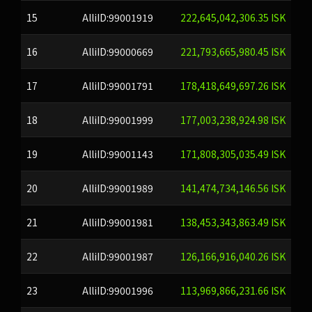
15
AlliID:99001919
222,645,042,306.35 ISK
16
AlliID:99000669
221,793,665,980.45 ISK
17
AlliID:99001791
178,418,649,697.26 ISK
18
AlliID:99001999
177,003,238,924.98 ISK
19
AlliID:99001143
171,808,305,035.49 ISK
20
AlliID:99001989
141,474,734,146.56 ISK
21
AlliID:99001981
138,453,343,863.49 ISK
22
AlliID:99001987
126,166,916,040.26 ISK
23
AlliID:99001996
113,969,866,231.66 ISK