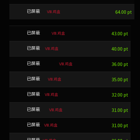
Ⅷ.鸡盒
XOHX
已屏蔽
64.00 pt
Ⅷ.鸡盒
VMFGGD
已屏蔽
43.00 pt
Ⅷ.鸡盒
FTUF
已屏蔽
40.00 pt
Ⅷ.鸡盒
y?WM>z!-#$
已屏蔽
36.00 pt
Ⅷ.鸡盒
DQYGY
已屏蔽
35.00 pt
Ⅷ.鸡盒
RCNT
已屏蔽
32.00 pt
Ⅷ.鸡盒
JZYJCQ
已屏蔽
31.00 pt
Ⅷ.鸡盒
OZZBO
已屏蔽
31.00 pt