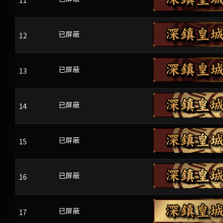
11
12
KVXE
已屏蔽
13
vruD#z#Y>r
已屏蔽
14
TF
已屏蔽
15
OIOGJNN
已屏蔽
16
HIT
已屏蔽
17
mQZNNaxz]!wO#Q7arQT:
已屏蔽