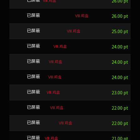
Ⅷ.鸡盒
SVD
已屏蔽
26.00 pt
Ⅷ.鸡盒
mqM^KawDM^y?mR!
已屏蔽
26.00 pt
Ⅷ.鸡盒
NAMJPDFXYTW
已屏蔽
25.00 pt
Ⅷ.鸡盒
RCXZTBR
已屏蔽
24.00 pt
Ⅷ.鸡盒
OKXTI
已屏蔽
24.00 pt
Ⅷ.鸡盒
JVQAQ
已屏蔽
24.00 pt
Ⅷ.鸡盒
YKEA
已屏蔽
23.00 pt
Ⅷ.鸡盒
MDOPLQ
已屏蔽
22.00 pt
Ⅷ.鸡盒
xKLQ/z/)=?
已屏蔽
22.00 pt
Ⅷ.鸡盒
LAIJ
已屏蔽
21.00 pt