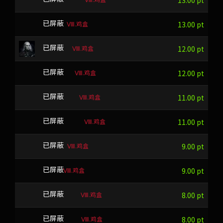
13.00 pt
Ⅷ.鸡盒
HYP
已屏蔽
13.00 pt
Ⅷ.鸡盒
UJVH
已屏蔽
12.00 pt
Ⅷ.鸡盒
COOTX
已屏蔽
12.00 pt
Ⅷ.鸡盒
NNUXA
已屏蔽
11.00 pt
Ⅷ.鸡盒
OCAWYIM
已屏蔽
11.00 pt
Ⅷ.鸡盒
ILA
已屏蔽
9.00 pt
Ⅷ.鸡盒
GV
已屏蔽
9.00 pt
Ⅷ.鸡盒
PIDJUT
已屏蔽
8.00 pt
Ⅷ.鸡盒
EBEHH
已屏蔽
8.00 pt