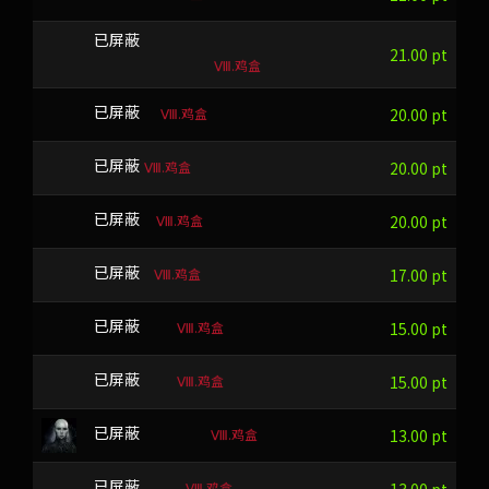
mSJ6JA+P2%aA?Wvaw#]-xMN{aw[t&W
已屏蔽
21.00 pt
Ⅷ.鸡盒
Ⅷ.鸡盒
SKNN
已屏蔽
20.00 pt
Ⅷ.鸡盒
OTK
已屏蔽
20.00 pt
Ⅷ.鸡盒
FSDJ
已屏蔽
20.00 pt
Ⅷ.鸡盒
JYYF
已屏蔽
17.00 pt
Ⅷ.鸡盒
FYGHLZ
已屏蔽
15.00 pt
Ⅷ.鸡盒
EFBDOU
已屏蔽
15.00 pt
Ⅷ.鸡盒
JHDVFGGLN
已屏蔽
13.00 pt
Ⅷ.鸡盒
OASHGJL
已屏蔽