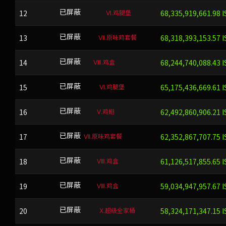
Ⅵ.鸡腿堡
12
EVATBTT
已屏蔽
68,335,919,661.98 I
Ⅶ.原味鸡套餐
13
NSBPNN
已屏蔽
68,318,393,153.57 I
Ⅷ.鸡盒
14
REYX
已屏蔽
68,244,740,088.43 I
Ⅵ.鸡腿堡
15
BDPCPIB
已屏蔽
65,175,436,669.61 I
Ⅴ.鸡翅
16
TKGXH
已屏蔽
62,492,860,906.21 I
Ⅶ.原味鸡套餐
17
LCM
已屏蔽
62,352,867,707.75 I
Ⅷ.鸡盒
18
MDOPLQ
已屏蔽
61,126,517,855.65 I
Ⅷ.鸡盒
19
QXGHL
已屏蔽
59,034,947,957.67 I
Ⅹ.超级全家桶
20
QOPEWC
已屏蔽
58,324,171,347.15 I