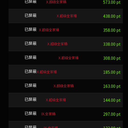
Ⅹ.超级全家桶
RIRCIF
已屏蔽
573.00 pt
Ⅹ.超级全家桶
s1N2@qVD^$
已屏蔽
438.00 pt
Ⅹ.超级全家桶
LML
已屏蔽
358.00 pt
Ⅹ.超级全家桶
QOPEWC
已屏蔽
338.00 pt
Ⅹ.超级全家桶
pEN#Fof(bH
已屏蔽
308.00 pt
Ⅹ.超级全家桶
VV
已屏蔽
185.00 pt
Ⅹ.超级全家桶
DWTKWHGL
已屏蔽
163.00 pt
Ⅹ.超级全家桶
LMFBYD
已屏蔽
144.00 pt
Ⅸ.全家桶
IWBK
已屏蔽
297.00 pt
Ⅸ.全家桶
OKBEA
已屏蔽