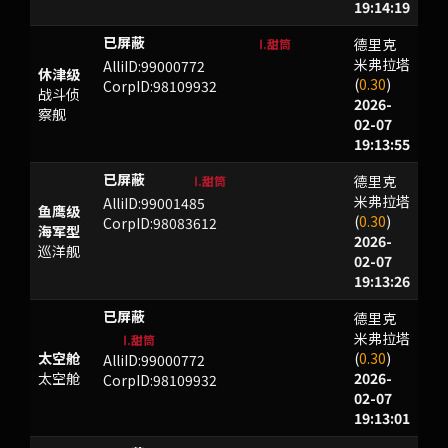
19:14:19
德里克
okXDRxMOrmvpJ<G
Ⅰ.甜筒
米弗拉塔
AlliID:99000772
休津级
(
0.30
)
CorpID:98109932
战斗侦
2026-
察舰
02-07
19:13:55
德里克
ZTLMXKY
Ⅰ.甜筒
米弗拉塔
AlliID:99001485
鱼鹰级
(
0.30
)
CorpID:98083612
海军型
2026-
巡洋舰
02-07
19:13:26
德里克
nmujwwGUe<wO=66q!oDLwOq5z
米弗拉塔
Ⅰ.甜筒
太空舱
(
0.30
)
AlliID:99000772
太空舱
2026-
CorpID:98109932
02-07
19:13:01