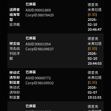
德里克
YFHNVWA
送葬者
米弗拉塔
AlliID:99001869
级海军
(
0.30
)
CorpID:98078420
型
2026-
巡洋舰
02-10
20:46:47
德里克
JOPSH
预言级
米弗拉塔
AlliID:99001954
攻击战
(
0.30
)
CorpID:98109637
列巡洋
2026-
舰
02-10
20:44:03
移动式
德里克
VCQ
诱导抑
米弗拉塔
AlliID:99000772
制装置
(
0.30
)
CorpID:98109932
移动式
2026-
诱导抑
02-07
制装置
19:31:01
德里克
OTBWLXO