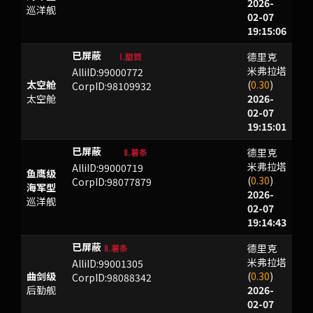
2026-
巡洋舰
02-07
19:15:06
德里克
qfV}#
Ⅰ.甜筒
米弗拉塔
AlliID:99000772
太空舱
(
0.30
)
CorpID:98109932
太空舱
2026-
02-07
19:15:01
德里克
AKDSE
Ⅱ.薯条
米弗拉塔
AlliID:99000719
鱼鹰级
(
0.30
)
CorpID:98077879
海军型
2026-
巡洋舰
02-07
19:14:43
德里克
BAU
Ⅱ.薯条
米弗拉塔
AlliID:99001305
曲剑级
(
0.30
)
CorpID:98088342
后勤舰
2026-
02-07