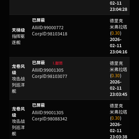
02-11
23:04:28
德里克
ZNBWYZF
米弗拉塔
AlliID:99000772
天梯级
(
0.30
)
CorpID:98103418
指挥驱
2026-
逐舰
02-11
23:04:16
德里克
HAYFH
Ⅰ.甜筒
龙卷风
米弗拉塔
AlliID:99001305
级
(
0.30
)
CorpID:98103077
攻击战
2026-
列巡洋
02-11
舰
23:03:45
德里克
OTBWLXO
龙卷风
米弗拉塔
AlliID:99001305
级
(
0.30
)
CorpID:98088342
攻击战
2026-
列巡洋
02-11
舰
23:03:38