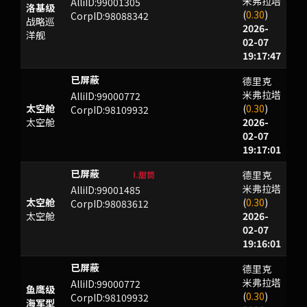
米弗拉塔
AlliID:99001305
洛基级
(
0.30
)
CorpID:98088342
战略巡
2026-
洋舰
02-07
19:17:47
德里克
XBFGD
米弗拉塔
AlliID:99000772
太空舱
(
0.30
)
CorpID:98109932
太空舱
2026-
02-07
19:17:01
德里克
ZTLMXKY
Ⅰ.甜筒
米弗拉塔
AlliID:99001485
太空舱
(
0.30
)
CorpID:98083612
太空舱
2026-
02-07
19:16:01
德里克
XBFGD
米弗拉塔
AlliID:99000772
鱼鹰级
(
0.30
)
CorpID:98109932
海军型