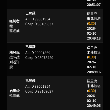
20:51:07
德里克
l1:>Fvr9F?xM53hve{oc
米弗拉塔
AlliID:99001954
强制者
(
0.30
)
CorpID:98109637
级
2026-
驱逐舰
02-10
20:49:18
德里克
RAAYXZ
飓风级
米弗拉塔
AlliID:99001869
战斗战
(
0.30
)
CorpID:98078420
列巡洋
2026-
舰
02-10
20:49:16
德里克
PCC
米弗拉塔
AlliID:99001954
启示级
(
0.30
)
CorpID:98109637
巡洋舰
2026-
02-10
20:49:06