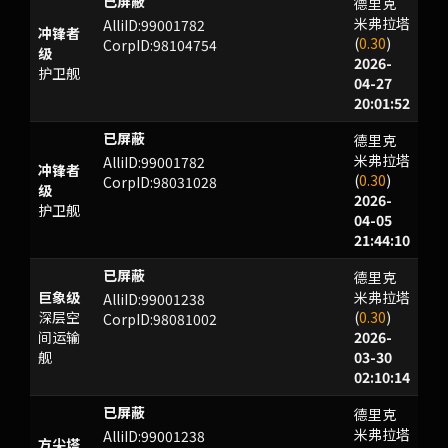
德里克
XXOMNWW
米弗拉塔
AlliID:99001782
冲锋者
(
0.30
)
CorpID:98104754
级
2026-
护卫舰
04-27
20:01:52
德里克
IAYRU
米弗拉塔
AlliID:99001782
冲锋者
(
0.30
)
CorpID:98031028
级
2026-
护卫舰
04-05
21:44:10
德里克
MIN
巨象级
米弗拉塔
AlliID:99001238
深层空
(
0.30
)
CorpID:98081002
间运输
2026-
舰
03-30
02:10:14
德里克
MIN
米弗拉塔
AlliID:99001238
方尖塔