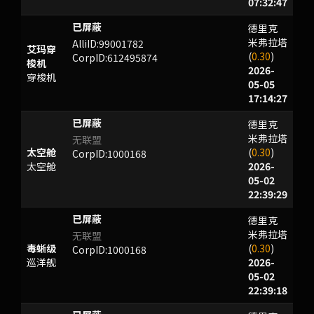
07:32:47
德里克
r:/(Yx-Fbk
米弗拉塔
AlliID:99001782
艾玛穿
(
0.30
)
CorpID:612495874
梭机
2026-
穿梭机
05-05
17:14:27
德里克
WNXB
米弗拉塔
无联盟
太空舱
(
0.30
)
CorpID:1000168
太空舱
2026-
05-02
22:39:29
德里克
WNXB
米弗拉塔
无联盟
毒蜥级
(
0.30
)
CorpID:1000168
巡洋舰
2026-
05-02
22:39:18