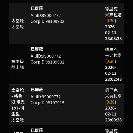
德里克
VCQ
米弗拉塔
AlliID:99000772
太空舱
(
0.30
)
CorpID:98109932
太空舱
2026-
02-11
23:03:28
德里克
VCQ
米弗拉塔
AlliID:99000772
短剑级
(
0.30
)
CorpID:98109932
截击舰
2026-
02-11
23:02:48
太空舱
德里克
ltQ^Qay]5bx(4?<
- 格鲁
米弗拉塔
AlliID:99000772
汀 曙光
(
0.30
)
CorpID:98107015
197-衍
2026-
生型
02-11
太空舱
23:00:28
德里克
ltQ^Qay]5bx(4?<