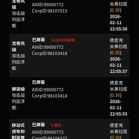
龙卷风
米弗拉塔
AlliID:99000772
级
(
0.30
)
CorpID:98107015
攻击战
2026-
列巡洋
02-11
舰
22:55:38
德里克
SBXD
Ⅶ.原味鸡套餐
龙卷风
米弗拉塔
AlliID:99000772
级
(
0.30
)
CorpID:98103418
攻击战
2026-
列巡洋
02-11
舰
22:55:37
德里克
EIFJALR
娜迦级
米弗拉塔
AlliID:99000772
攻击战
(
0.30
)
CorpID:98103418
列巡洋
2026-
舰
02-11
22:55:33
移动式
德里克
BXRS
Ⅱ.薯条
诱导抑
米弗拉塔
AlliID:99000772
制装置
(
0.30
)
CorpID:98108327