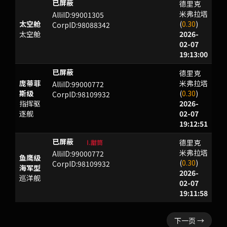
德里克
WWNEY
米弗拉塔
AlliID:99001305
太空舱
(
0.30
)
CorpID:98088342
太空舱
2026-
02-07
19:13:00
德里克
TYHY
庞蒂菲
米弗拉塔
AlliID:99000772
斯级
(
0.30
)
CorpID:98109932
指挥驱
2026-
逐舰
02-07
19:12:51
德里克
qfV}#
Ⅰ.甜筒
米弗拉塔
AlliID:99000772
鱼鹰级
(
0.30
)
CorpID:98109932
海军型
2026-
巡洋舰
02-07
19:11:58
下一页 →