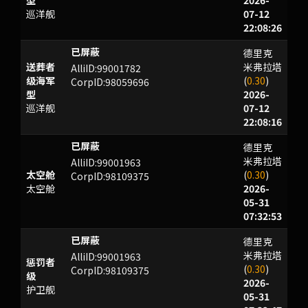
型
2026-
巡洋舰
07-12
22:08:26
德里克
OMO
送葬者
米弗拉塔
AlliID:99001782
级海军
(
0.30
)
CorpID:98059696
型
2026-
巡洋舰
07-12
22:08:16
德里克
rbVL<D2Etfl3V(s
米弗拉塔
AlliID:99001963
太空舱
(
0.30
)
CorpID:98109375
太空舱
2026-
05-31
07:32:53
德里克
rbVL<D2Etfl3V(s
米弗拉塔
AlliID:99001963
惩罚者
(
0.30
)
CorpID:98109375
级
2026-
护卫舰
05-31