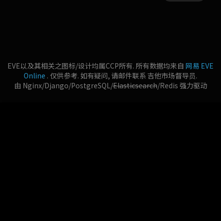
EVE以及其相关之图标/设计均属CCP所有. 所有数据均来自
网易 EVE
Online
. 仅供参考. 如有疑问, 请邮件联系 吉他市场督导员.
由 Nginx/Django/PostgreSQL/
Elasticsearch
/Redis 强力驱动