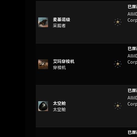
VJ
Alli
麦基诺级
Corp
采掘者
RNL
Alli
艾玛穿梭机
Corp
穿梭机
VNI
Alli
太空舱
Corp
太空舱
VNI