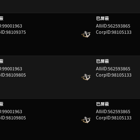
-.wO%8kwIKk=
QIY
ID:99001963
AlliID:562593865
ID:98109375
CorpID:98105133
P8ayMyrx-Fbk
QIY
ID:99001963
AlliID:562593865
ID:98109805
CorpID:98105133
P8ayMyrx-Fbk
QIY
ID:99001963
AlliID:562593865
ID:98109805
CorpID:98105133