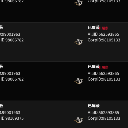
ID:98066782
CorpID:98105133
TE
UL
Ⅱ.薯条
ID:99001963
AlliID:562593865
ID:98066782
CorpID:98105133
TE
UL
Ⅱ.薯条
ID:99001963
AlliID:562593865
ID:98066782
CorpID:98105133
-.wO%8kwIKk=
QIY
ID:99001963
AlliID:562593865
ID:98109375
CorpID:98105133