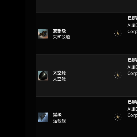
n]F
Alli
妄想级
Corp
采矿驳船
CXH
Alli
太空舱
Corp
太空舱
CXH
Alli
獾级
Corp
运载舰