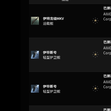
ASK
Alli
伊特龙级MKV
Corp
运载舰
UWQ
Alli
伊毕斯号
Corp
轻型护卫舰
QNK
Alli
伊毕斯号
Corp
轻型护卫舰
PV