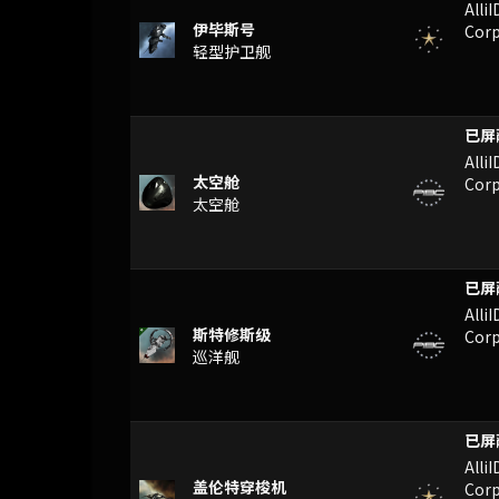
Alli
伊毕斯号
Corp
轻型护卫舰
TYY
Alli
太空舱
Corp
太空舱
TYY
Alli
斯特修斯级
Corp
巡洋舰
KL
Alli
盖伦特穿梭机
Corp