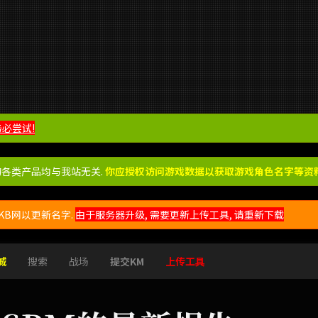
务必尝试!
的各类产品均与我站无关.
你应授权访问游戏数据以获取游戏角色名字等资料
B网以更新名字.
由于服务器升级, 需要更新上传工具, 请重新下载
城
搜索
战场
提交KM
上传工具