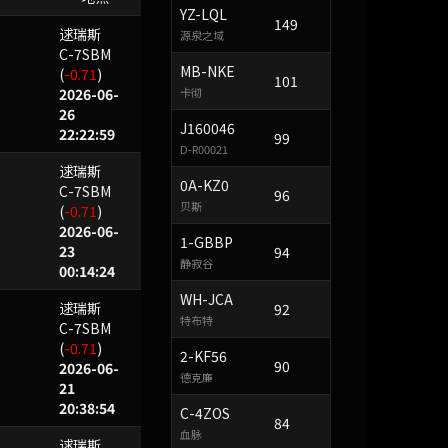
YZ-LQL
149
逑瑞斯
源泉之域
C-7SBM
MB-NKE
(
-0.71
)
101
2026-06-
卡彻
26
J160046
22:22:59
99
D-R00021
逑瑞斯
0A-KZ0
C-7SBM
96
贝斯
(
-0.71
)
2026-06-
1-GBBP
23
94
静寂谷
00:14:24
WH-JCA
逑瑞斯
92
特布特
C-7SBM
(
-0.71
)
2-KF56
90
2026-06-
德克廉
21
20:38:54
C-4ZOS
84
血脉
逑瑞斯