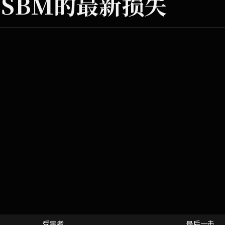
7SBM的最新损失
受害者
最后一击